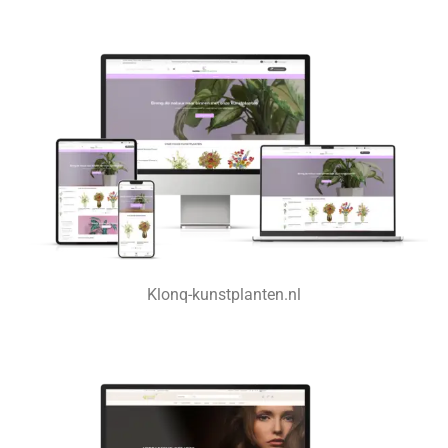
Klonq-kunstplanten.nl