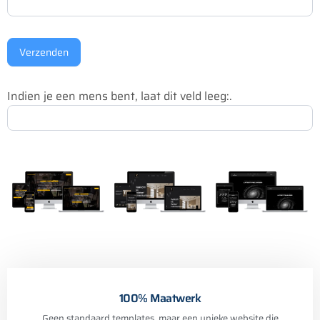
Verzenden
Indien je een mens bent, laat dit veld leeg:.
100% Maatwerk
Geen standaard templates, maar een unieke website die