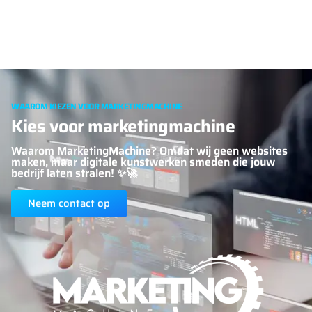
WAAROM KIEZEN VOOR MARKETINGMACHINE
Kies voor marketingmachine
Waarom MarketingMachine? Omdat wij geen websites
maken, maar digitale kunstwerken smeden die jouw
bedrijf laten stralen! ✨🚀
Neem contact op