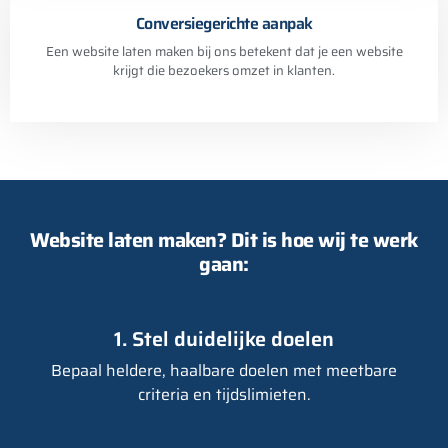
Conversiegerichte aanpak
Een website laten maken bij ons betekent dat je een website
krijgt die bezoekers omzet in klanten.
Website laten maken? Dit is hoe wij te werk
gaan:
1. Stel duidelijke doelen
Bepaal heldere, haalbare doelen met meetbare
criteria en tijdslimieten.