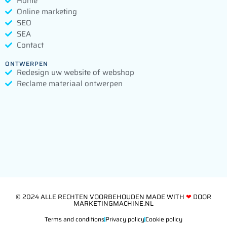
Home
Online marketing
SEO
SEA
Contact
ONTWERPEN
Redesign uw website of webshop
Reclame materiaal ontwerpen
© 2024 ALLE RECHTEN VOORBEHOUDEN​ MADE WITH
❤
DOOR
MARKETINGMACHINE.NL​
Terms and conditions
Privacy policy
Cookie policy