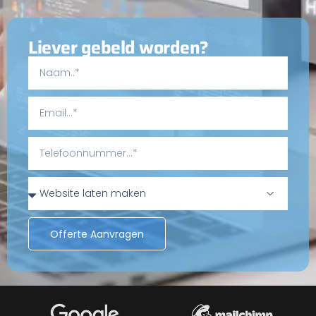
Liever gebeld worden?
Offerte Aanvragen