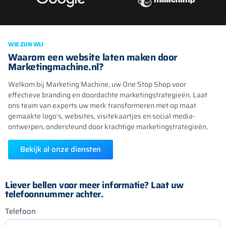
WIE ZIJN WIJ
Waarom een website laten maken door
Marketingmachine.nl?
Welkom bij Marketing Machine, uw One Stop Shop voor
effectieve branding en doordachte marketingstrategieën. Laat
ons team van experts uw merk transformeren met op maat
gemaakte logo's, websites, visitekaartjes en social media-
ontwerpen, ondersteund door krachtige marketingstrategieën.
Bekijk al onze diensten
Liever bellen voor meer informatie? Laat uw
telefoonnummer achter.
Telefoon
Telefoon