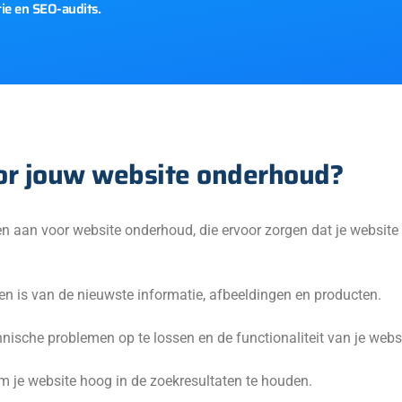
tie en SEO-audits.
or jouw website onderhoud?
n aan voor website onderhoud, die ervoor zorgen dat je website 
ien is van de nieuwste informatie, afbeeldingen en producten.
nische problemen op te lossen en de functionaliteit van je webs
 je website hoog in de zoekresultaten te houden.