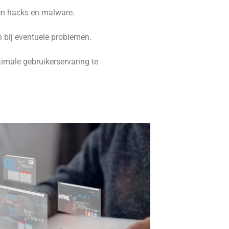
en hacks en malware.
 bij eventuele problemen.
imale gebruikerservaring te