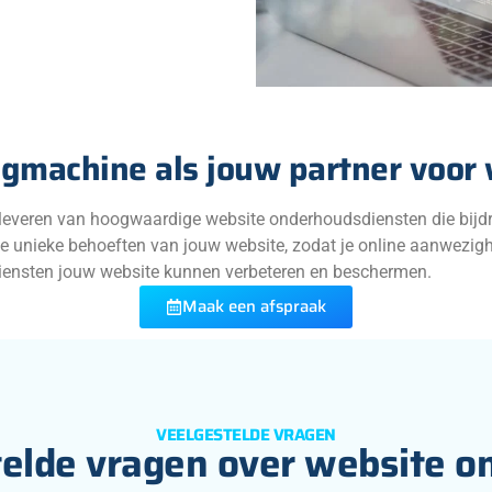
ngmachine als jouw partner voor
 leveren van hoogwaardige website onderhoudsdiensten die bijd
de unieke behoeften van jouw website, zodat je online aanwezig
iensten jouw website kunnen verbeteren en beschermen.
Maak een afspraak
VEELGESTELDE VRAGEN
elde vragen over website 