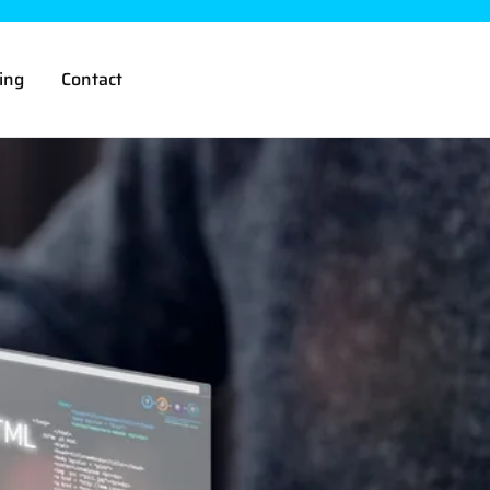
ing
Contact