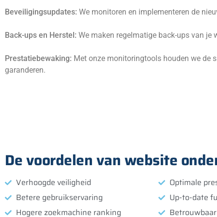
Beveiligingsupdates:
We monitoren en implementeren de nieuw
Back-ups en Herstel:
We maken regelmatige back-ups van je we
Prestatiebewaking:
Met onze monitoringtools houden we de sne
garanderen.
De voordelen van website onde
Verhoogde veiligheid
Optimale pre
Betere gebruikservaring
Up-to-date fu
Hogere zoekmachine ranking
Betrouwbaar