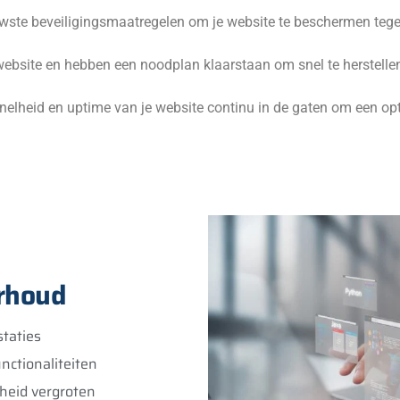
ste beveiligingsmaatregelen om je website te beschermen teg
bsite en hebben een noodplan klaarstaan om snel te herstellen
lheid en uptime van je website continu in de gaten om een opt
rhoud
staties
nctionaliteiten
heid vergroten