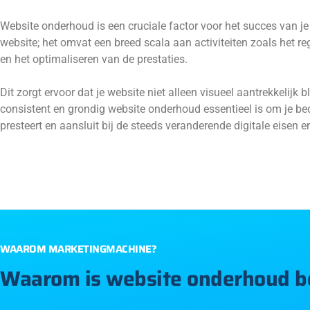
Website onderhoud is een cruciale factor voor het succes van je
website; het omvat een breed scala aan activiteiten zoals het re
en het optimaliseren van de prestaties.
Dit zorgt ervoor dat je website niet alleen visueel aantrekkelijk 
consistent en grondig website onderhoud essentieel is om je bedr
presteert en aansluit bij de steeds veranderende digitale eisen 
WAAROM MARKETINGMACHINE?
Waarom is website onderhoud be