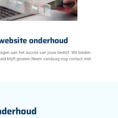
 website onderhoud
ragen aan het succes van jouw bedrijf. We bieden
heid blijft groeien.Neem vandaag nog contact met
onderhoud