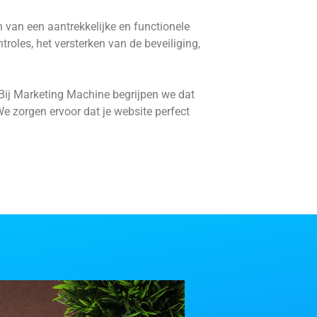
n van een aantrekkelijke en functionele
roles, het versterken van de beveiliging,
s. Bij Marketing Machine begrijpen we dat
We zorgen ervoor dat je website perfect