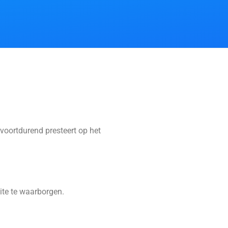
voortdurend presteert op het
ite te waarborgen.