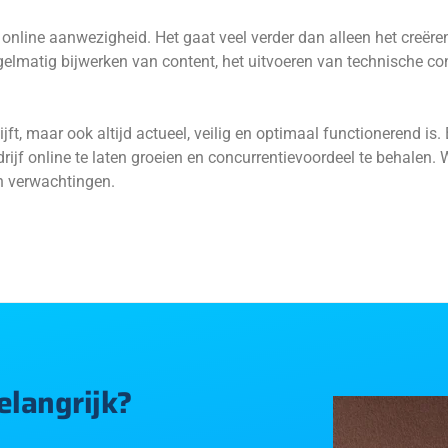
 online aanwezigheid. Het gaat veel verder dan alleen het creëre
gelmatig bijwerken van content, het uitvoeren van technische cont
blijft, maar ook altijd actueel, veilig en optimaal functionerend i
ijf online te laten groeien en concurrentievoordeel te behalen. 
en verwachtingen.
langrijk?