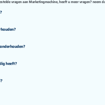
gestelde vragen aan Marketingmachine, heeft u meer vragen? neem da
d?
erhouden?
d onderhouden?
dig heeft?
d?