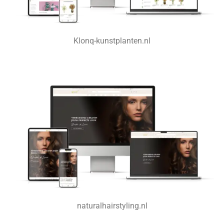
Klonq-kunstplanten.nl
naturalhairstyling.nl