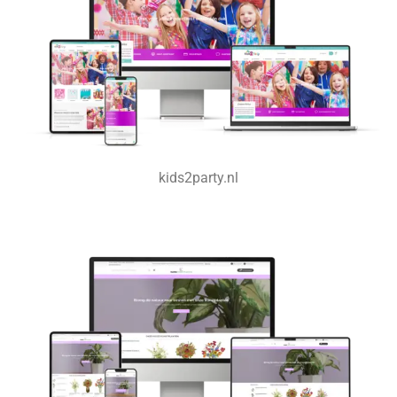
kids2party.nl