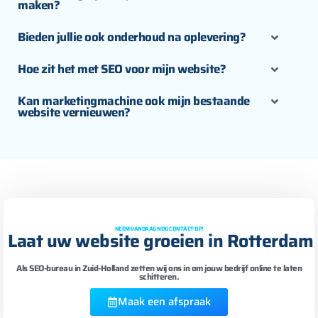
maken?
Bieden jullie ook onderhoud na oplevering?
Hoe zit het met SEO voor mijn website?
Kan marketingmachine ook mijn bestaande
website vernieuwen?
NEEM VANDAAG NOG CONTACT OP!
Laat uw website groeien in Rotterdam
Als SEO-bureau in Zuid-Holland zetten wij ons in om jouw bedrijf online te laten
schitteren.
Maak een afspraak