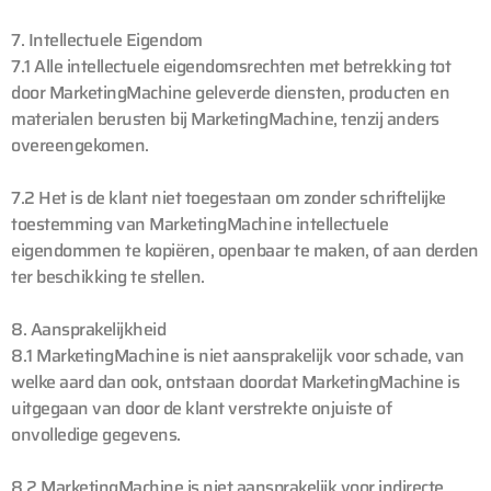
7. Intellectuele Eigendom
7.1 Alle intellectuele eigendomsrechten met betrekking tot
door MarketingMachine geleverde diensten, producten en
materialen berusten bij MarketingMachine, tenzij anders
overeengekomen.
7.2 Het is de klant niet toegestaan om zonder schriftelijke
toestemming van MarketingMachine intellectuele
eigendommen te kopiëren, openbaar te maken, of aan derden
ter beschikking te stellen.
8. Aansprakelijkheid
8.1 MarketingMachine is niet aansprakelijk voor schade, van
welke aard dan ook, ontstaan doordat MarketingMachine is
uitgegaan van door de klant verstrekte onjuiste of
onvolledige gegevens.
8.2 MarketingMachine is niet aansprakelijk voor indirecte