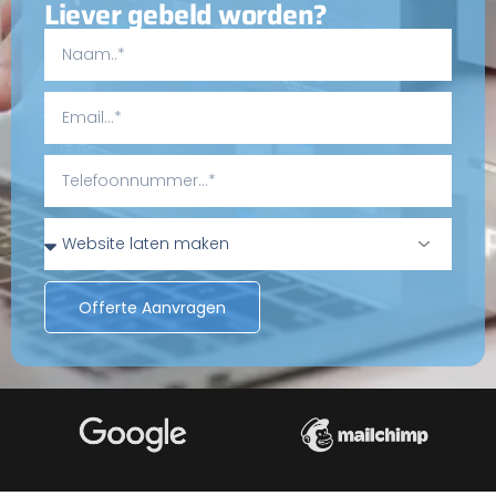
Liever gebeld worden?
Offerte Aanvragen